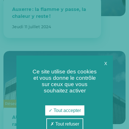
Auxerre : la flamme y passe, la
chaleur y reste !
Jeudi 11 juillet 2024
X
Ce site utilise des cookies
et vous donne le contrôle
sur ceux que vous
souhaitez activer
Réseaux de chaleur urbains
Tout accepter
AUXEV : de nouveaux bâtiments
Tout refuser
raccordés cet été à Auxerre !