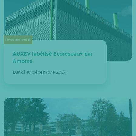
Evénement
AUXEV labélisé Ecoréseau+ par
Amorce
Lundi 16 décembre 2024