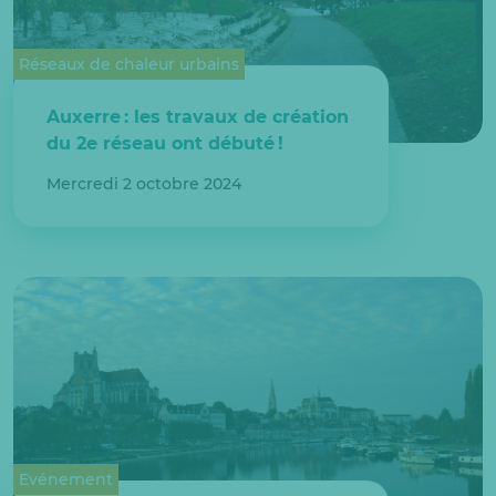
Réseaux de chaleur urbains
Auxerre : les travaux de création
du 2e réseau ont débuté !
Mercredi 2 octobre 2024
Evénement