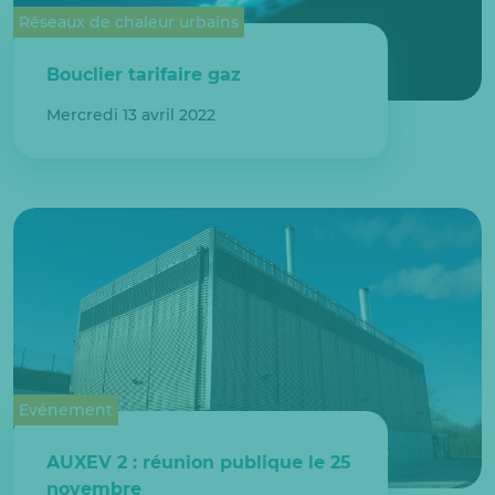
Réseaux de chaleur urbains
Bouclier tarifaire gaz
Mercredi 13 avril 2022
Evénement
AUXEV 2 : réunion publique le 25
novembre