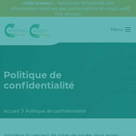
Infos travaux :
Retrouvez l’ensemble des
informations relatives aux perturbations en cours sur
nos réseaux
Menu
Politique de
confidentialité
Accueil
Politique de confidentialité
Soucieux du respect de votre vie privée, nous avons