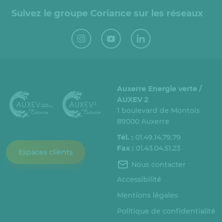
Suivez le groupe Coriance sur les réseaux
Auxerre Energie verte /
AUXEV 2
1 boulevard de Montois
89000 Auxerre
Tél. :
01.49.14.79.79
Fax :
01.43.04.51.23
Espaces clients
Nous contacter
Accessibilité
Mentions légales
Politique de confidentialité