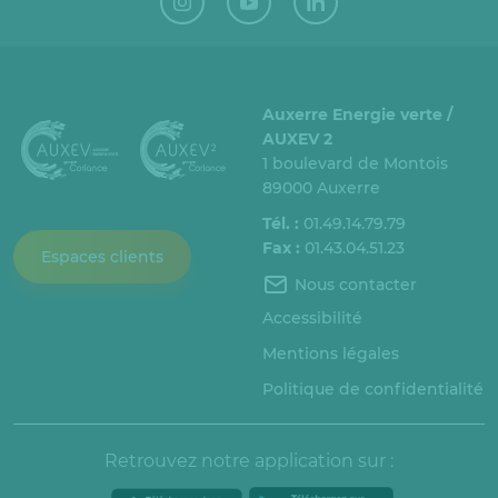
Auxerre Energie verte /
AUXEV 2
1 boulevard de Montois
89000 Auxerre
Tél. :
01.49.14.79.79
Fax :
01.43.04.51.23
Espaces clients
Nous contacter
Accessibilité
Mentions légales
Politique de confidentialité
Retrouvez notre application sur :