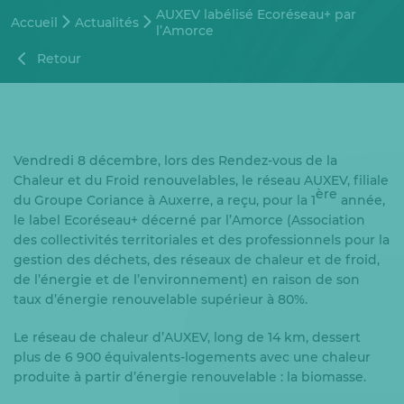
AUXEV labélisé Ecoréseau+ par
Accueil
Actualités
l’Amorce
Retour
Vendredi 8 décembre, lors des Rendez-vous de la
Chaleur et du Froid renouvelables, le réseau AUXEV, filiale
ère
du Groupe Coriance à Auxerre, a reçu, pour la 1
année,
le label Ecoréseau+ décerné par l’Amorce (Association
des collectivités territoriales et des professionnels pour la
gestion des déchets, des réseaux de chaleur et de froid,
de l’énergie et de l’environnement) en raison de son
taux d’énergie renouvelable supérieur à 80%.
Le réseau de chaleur d’AUXEV, long de 14 km, dessert
plus de 6 900 équivalents-logements avec une chaleur
produite à partir d’énergie renouvelable : la biomasse.