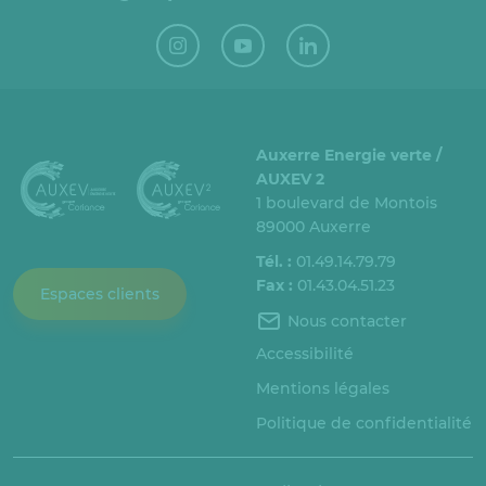
Auxerre Energie verte /
AUXEV 2
1 boulevard de Montois
89000 Auxerre
Tél. :
01.49.14.79.79
Fax :
01.43.04.51.23
Espaces clients
Nous contacter
Accessibilité
Mentions légales
Politique de confidentialité