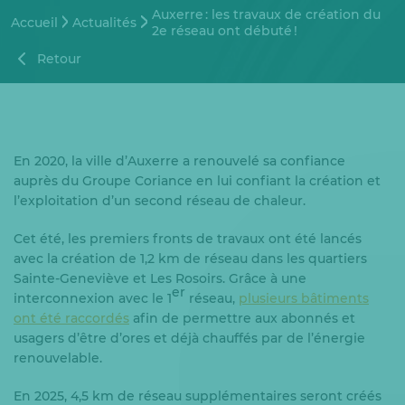
Auxerre : les travaux de création du
Accueil
Actualités
2e réseau ont débuté !
Retour
En 2020, la ville d’Auxerre a renouvelé sa confiance
auprès du Groupe Coriance en lui confiant la création et
l’exploitation d’un second réseau de chaleur.
Cet été, les premiers fronts de travaux ont été lancés
avec la création de 1,2 km de réseau dans les quartiers
Sainte-Geneviève et Les Rosoirs. Grâce à une
er
interconnexion avec le 1
réseau,
plusieurs bâtiments
ont été raccordés
afin de permettre aux abonnés et
usagers d’être d’ores et déjà chauffés par de l’énergie
renouvelable.
En 2025, 4,5 km de réseau supplémentaires seront créés