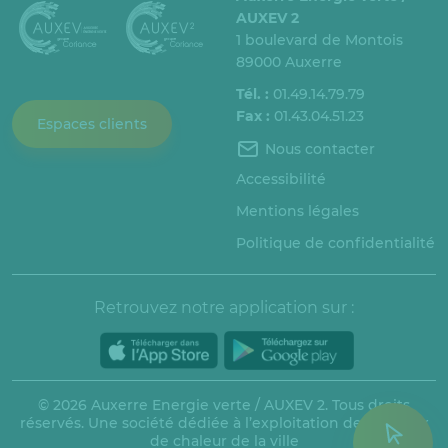
AUXEV 2
1 boulevard de Montois
89000 Auxerre
Tél. :
01.49.14.79.79
Fax :
01.43.04.51.23
Espaces clients
Nous contacter
Accessibilité
Mentions légales
Politique de confidentialité
Retrouvez notre application sur :
© 2026 Auxerre Energie verte / AUXEV 2. Tous droits
réservés. Une société dédiée à l’exploitation des réseaux
de chaleur de la ville