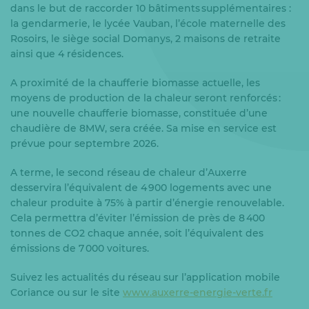
dans le but de raccorder 10 bâtiments supplémentaires :
la gendarmerie, le lycée Vauban, l’école maternelle des
Rosoirs, le siège social Domanys, 2 maisons de retraite
ainsi que 4 résidences.
A proximité de la chaufferie biomasse actuelle, les
moyens de production de la chaleur seront renforcés :
une nouvelle chaufferie biomasse, constituée d’une
chaudière de 8MW, sera créée. Sa mise en service est
prévue pour septembre 2026.
A terme, le second réseau de chaleur d’Auxerre
desservira l’équivalent de 4 900 logements avec une
chaleur produite à 75% à partir d’énergie renouvelable.
Cela permettra d’éviter l’émission de près de 8 400
tonnes de CO2 chaque année, soit l’équivalent des
émissions de 7 000 voitures.
Suivez les actualités du réseau sur l’application mobile
Coriance ou sur le site
www.auxerre-energie-verte.fr