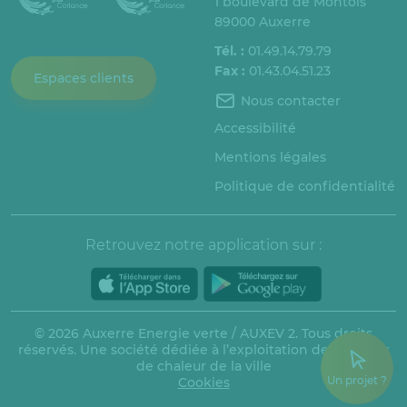
1 boulevard de Montois
89000 Auxerre
Tél. :
01.49.14.79.79
Fax :
01.43.04.51.23
Espaces clients
Nous contacter
Accessibilité
Mentions légales
Politique de confidentialité
Retrouvez notre application sur :
© 2026 Auxerre Energie verte / AUXEV 2. Tous droits
réservés. Une société dédiée à l’exploitation des réseaux
de chaleur de la ville
Un projet ?
Cookies