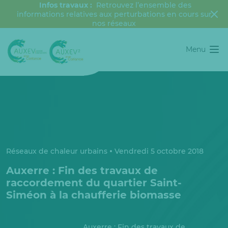
Infos travaux :
Retrouvez l’ensemble des
informations relatives aux perturbations en cours sur
nos réseaux
Menu
Réseaux de chaleur urbains
Vendredi 5 octobre 2018
Auxerre : Fin des travaux de
raccordement du quartier Saint-
Siméon à la chaufferie biomasse
Auxerre : Fin des travaux de