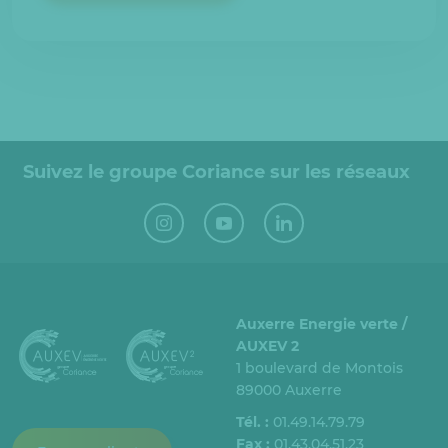
Suivez le groupe Coriance sur les réseaux
Auxerre Energie verte /
AUXEV 2
1 boulevard de Montois
89000 Auxerre
Tél. :
01.49.14.79.79
Fax :
01.43.04.51.23